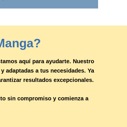
 Manga?
stamos aquí para ayudarte. Nuestro
 y adaptadas a tus necesidades. Ya
arantizar resultados excepcionales.
sto sin compromiso y comienza a