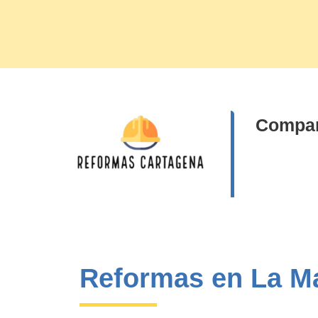
Compar
Reformas en La M