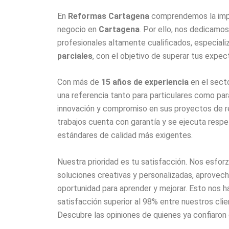
En
Reformas Cartagena
comprendemos la impo
negocio en
Cartagena
. Por ello, nos dedicamo
profesionales altamente cualificados, especial
parciales
, con el objetivo de superar tus expec
Con más de
15 años de experiencia
en el sect
una referencia tanto para particulares como pa
innovación y compromiso en sus proyectos de r
trabajos cuenta con garantía y se ejecuta respe
estándares de calidad más exigentes.
Nuestra prioridad es tu satisfacción. Nos esfor
soluciones creativas y personalizadas, aprove
oportunidad para aprender y mejorar. Esto nos ha
satisfacción superior al 98% entre nuestros cli
Descubre las opiniones de quienes ya confiaron