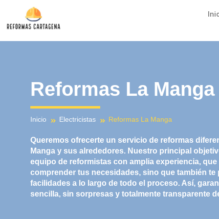
Ir
Ini
al
contenido
Reformas La Manga
Inicio
Electricistas
Reformas La Manga
Queremos ofrecerte un servicio de reformas difere
Manga
y sus alrededores. Nuestro principal objet
equipo de reformistas con amplia experiencia, que
comprender tus necesidades, sino que también te
facilidades a lo largo de todo el proceso. Así, gar
sencilla, sin sorpresas y totalmente transparente 