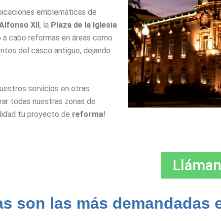
bicaciones emblemáticas de
Alfonso XII
, la
Plaza de la Iglesia
o a cabo reformas en áreas como
ntos del casco antiguo, dejando
uestros servicios en otras
orar todas nuestras zonas de
alidad tu proyecto de
reforma
!
Lláman
as son las más demandadas 