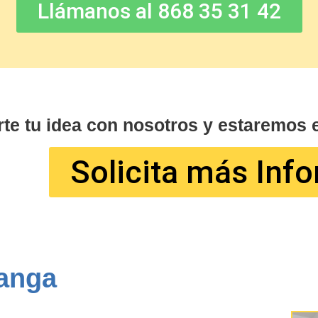
Llámanos al 868 35 31 42
te tu idea con nosotros y estaremos 
Solicita más Inf
anga