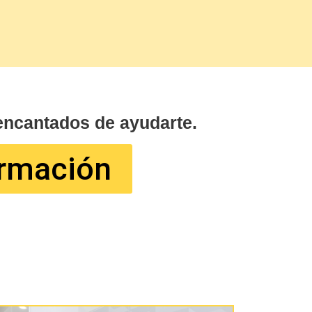
encantados de ayudarte.
ormación