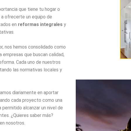
rtancia que tiene tu hogar o
s a ofrecerte un equipo de
izados en
reformas integrales
y
tativas.
or, nos hemos consolidado como
ra empresas que buscan calidad,
eforma. Cada uno de nuestros
tando las normativas locales y
zamos diariamente en aportar
chando cada proyecto como una
 permitido alcanzar un nivel de
entes. ¿Quieres saber más?
 en nosotros.