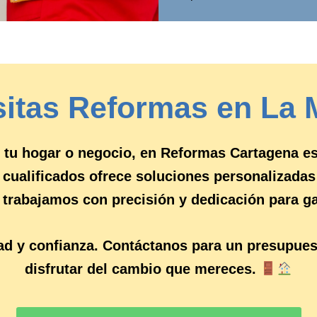
itas Reformas en La
r tu hogar o negocio, en Reformas Cartagena e
 cualificados ofrece soluciones personalizadas
, trabajamos con precisión y dedicación para g
dad y confianza. Contáctanos para un presupue
disfrutar del cambio que mereces.