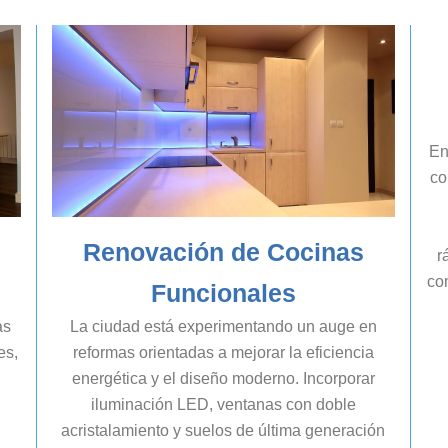
En
co
Renovación de Cocinas
r
con
Funcionales
as
La ciudad está experimentando un auge en
es,
reformas orientadas a mejorar la eficiencia
energética y el diseño moderno. Incorporar
iluminación LED, ventanas con doble
acristalamiento y suelos de última generación