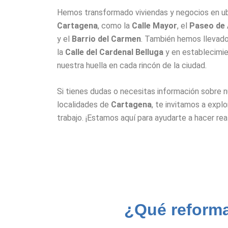
Hemos transformado viviendas y negocios en u
Cartagena
, como la
Calle Mayor
, el
Paseo de 
y el
Barrio del Carmen
. También hemos llevad
la
Calle del Cardenal Belluga
y en establecimie
nuestra huella en cada rincón de la ciudad.
Si tienes dudas o necesitas información sobre n
localidades de
Cartagena
, te invitamos a expl
trabajo. ¡Estamos aquí para ayudarte a hacer re
¿Qué reform