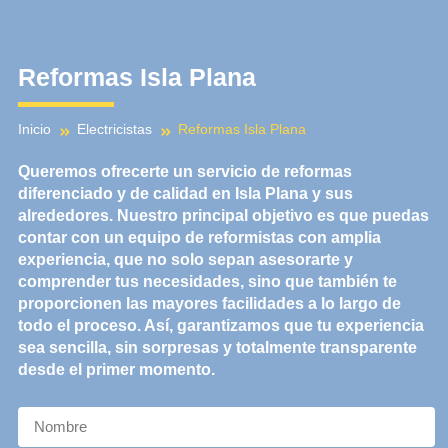
Ir
al
contenido
Reformas Isla Plana
Inicio
Electricistas
Reformas Isla Plana
Queremos ofrecerte un servicio de reformas
diferenciado y de calidad en
Isla Plana
y sus
alrededores. Nuestro principal objetivo es que puedas
contar con un equipo de reformistas con amplia
experiencia, que no solo sepan asesorarte y
comprender tus necesidades, sino que también te
proporcionen las mayores facilidades a lo largo de
todo el proceso. Así, garantizamos que tu experiencia
sea sencilla, sin sorpresas y totalmente transparente
desde el primer momento.
N
a