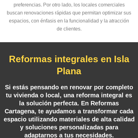
preferencias. Por otro lado, los locales comerciales
buscan renovaciones rápidas que permitan optimizar sus
espacios, con énfasis en la funcionalidad y la atracción
de clientes.
Reformas integrales en Isla
Plana
Si estás pensando en renovar por completo
tu vivienda o local, una reforma integral es
la solución perfecta. En Reformas
Cartagena, te ayudamos a transformar cada
espacio utilizando materiales de alta calidad
y soluciones personalizadas para
adaptarnos a tus necesidades.