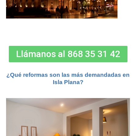
Llámanos al 868 35 31 42
¿Qué reformas son las más demandadas en
Isla Plana?