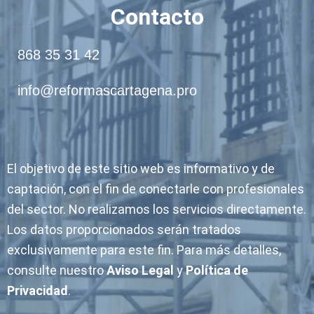
Contacto
868 35 31 42
info@reformascartagena.pro
El objetivo de este sitio web es informativo y de
captación, con el fin de conectarle con profesionales
del sector. No realizamos los servicios directamente.
Los datos proporcionados serán tratados
exclusivamente para este fin. Para más detalles,
consulte nuestro
Aviso Legal
y
Política de
Privacidad
.