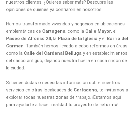
nuestros clientes. ¿Quieres saber más? Descubre las
opiniones de quienes ya confiaron en nosotros.
Hemos transformado viviendas y negocios en ubicaciones
emblemáticas de
Cartagena
, como la
Calle Mayor
, el
Paseo de Alfonso XII
, la
Plaza de la Iglesia
y el
Barrio del
Carmen
. También hemos llevado a cabo reformas en áreas
como la
Calle del Cardenal Belluga
y en establecimientos
del casco antiguo, dejando nuestra huella en cada rincón de
la ciudad.
Si tienes dudas o necesitas información sobre nuestros
servicios en otras localidades de
Cartagena
, te invitamos a
explorar todas nuestras zonas de trabajo. ¡Estamos aquí
para ayudarte a hacer realidad tu proyecto de
reforma
!