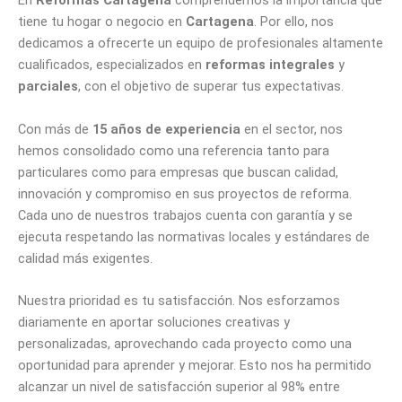
En
Reformas Cartagena
comprendemos la importancia que
tiene tu hogar o negocio en
Cartagena
. Por ello, nos
dedicamos a ofrecerte un equipo de profesionales altamente
cualificados, especializados en
reformas integrales
y
parciales
, con el objetivo de superar tus expectativas.
Con más de
15 años de experiencia
en el sector, nos
hemos consolidado como una referencia tanto para
particulares como para empresas que buscan calidad,
innovación y compromiso en sus proyectos de reforma.
Cada uno de nuestros trabajos cuenta con garantía y se
ejecuta respetando las normativas locales y estándares de
calidad más exigentes.
Nuestra prioridad es tu satisfacción. Nos esforzamos
diariamente en aportar soluciones creativas y
personalizadas, aprovechando cada proyecto como una
oportunidad para aprender y mejorar. Esto nos ha permitido
alcanzar un nivel de satisfacción superior al 98% entre