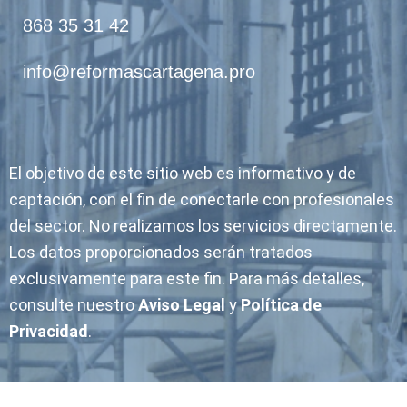
868 35 31 42
info@reformascartagena.pro
El objetivo de este sitio web es informativo y de
captación, con el fin de conectarle con profesionales
del sector. No realizamos los servicios directamente.
Los datos proporcionados serán tratados
exclusivamente para este fin. Para más detalles,
consulte nuestro
Aviso Legal
y
Política de
Privacidad
.