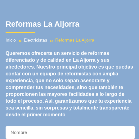
Ir
al
contenido
Reformas La Aljorra
Inicio
Electricistas
Reformas La Aljorra
Queremos ofrecerte un servicio de reformas
diferenciado y de calidad en
La Aljorra
y sus
alrededores. Nuestro principal objetivo es que puedas
contar con un equipo de reformistas con amplia
experiencia, que no solo sepan asesorarte y
comprender tus necesidades, sino que también te
proporcionen las mayores facilidades a lo largo de
todo el proceso. Así, garantizamos que tu experiencia
sea sencilla, sin sorpresas y totalmente transparente
desde el primer momento.
N
a