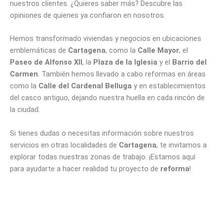
nuestros clientes. ¿Quieres saber más? Descubre las
opiniones de quienes ya confiaron en nosotros.
Hemos transformado viviendas y negocios en ubicaciones
emblemáticas de
Cartagena
, como la
Calle Mayor
, el
Paseo de Alfonso XII
, la
Plaza de la Iglesia
y el
Barrio del
Carmen
. También hemos llevado a cabo reformas en áreas
como la
Calle del Cardenal Belluga
y en establecimientos
del casco antiguo, dejando nuestra huella en cada rincón de
la ciudad.
Si tienes dudas o necesitas información sobre nuestros
servicios en otras localidades de
Cartagena
, te invitamos a
explorar todas nuestras zonas de trabajo. ¡Estamos aquí
para ayudarte a hacer realidad tu proyecto de
reforma
!