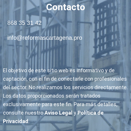
Contacto
868 35 31 42
info@reformascartagena.pro
El objetivo de este sitio web es informativo y de
captación, con el fin de conectarle con profesionales
del sector. No realizamos los servicios directamente.
Los datos proporcionados serán tratados
exclusivamente para este fin. Para más detalles,
consulte nuestro
Aviso Legal
y
Política de
Privacidad
.