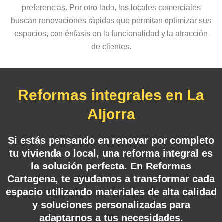
preferencias. Por otro lado, los locales comerciales
buscan renovaciones rápidas que permitan optimizar sus
espacios, con énfasis en la funcionalidad y la atracción
de clientes.
Reformas integrales en La
Aljorra
Si estás pensando en renovar por completo
tu vivienda o local, una reforma integral es
la solución perfecta. En Reformas
Cartagena, te ayudamos a transformar cada
espacio utilizando materiales de alta calidad
y soluciones personalizadas para
adaptarnos a tus necesidades.