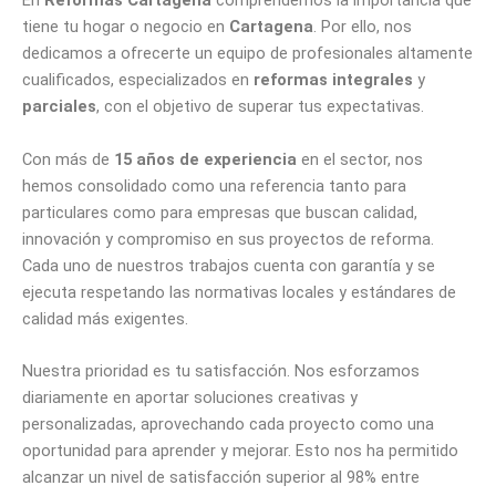
En
Reformas Cartagena
comprendemos la importancia que
tiene tu hogar o negocio en
Cartagena
. Por ello, nos
dedicamos a ofrecerte un equipo de profesionales altamente
cualificados, especializados en
reformas integrales
y
parciales
, con el objetivo de superar tus expectativas.
Con más de
15 años de experiencia
en el sector, nos
hemos consolidado como una referencia tanto para
particulares como para empresas que buscan calidad,
innovación y compromiso en sus proyectos de reforma.
Cada uno de nuestros trabajos cuenta con garantía y se
ejecuta respetando las normativas locales y estándares de
calidad más exigentes.
Nuestra prioridad es tu satisfacción. Nos esforzamos
diariamente en aportar soluciones creativas y
personalizadas, aprovechando cada proyecto como una
oportunidad para aprender y mejorar. Esto nos ha permitido
alcanzar un nivel de satisfacción superior al 98% entre