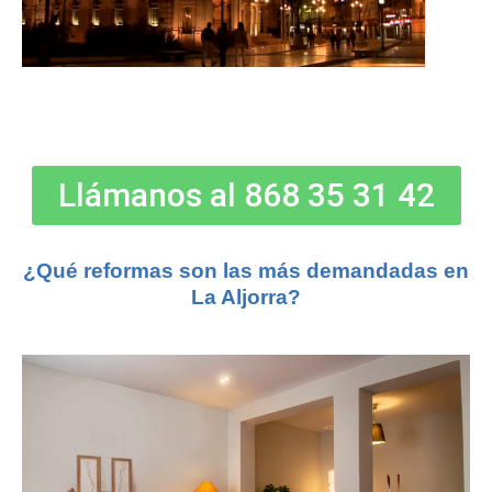
Llámanos al 868 35 31 42
¿Qué reformas son las más demandadas en
La Aljorra?