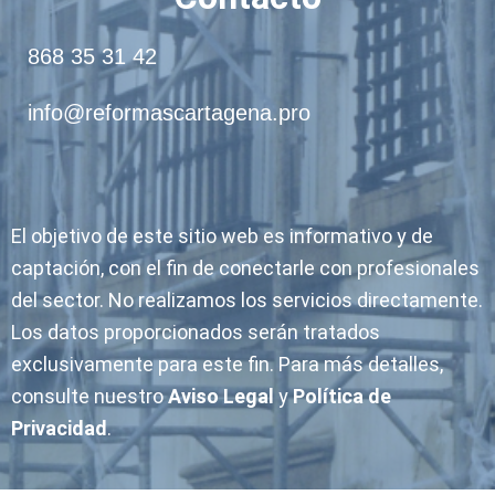
868 35 31 42
info@reformascartagena.pro
El objetivo de este sitio web es informativo y de
captación, con el fin de conectarle con profesionales
del sector. No realizamos los servicios directamente.
Los datos proporcionados serán tratados
exclusivamente para este fin. Para más detalles,
consulte nuestro
Aviso Legal
y
Política de
Privacidad
.