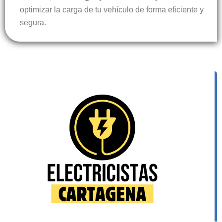
optimizar la carga de tu vehículo de forma eficiente y
segura.