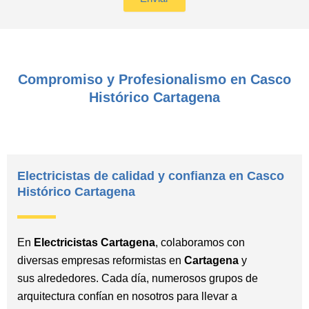
c
k
b
o
x
Compromiso y Profesionalismo en Casco
Histórico Cartagena
Electricistas de calidad y confianza en Casco
Histórico Cartagena
En
Electricistas Cartagena
, colaboramos con
diversas empresas reformistas en
Cartagena
y
sus alrededores. Cada día, numerosos grupos de
arquitectura confían en nosotros para llevar a