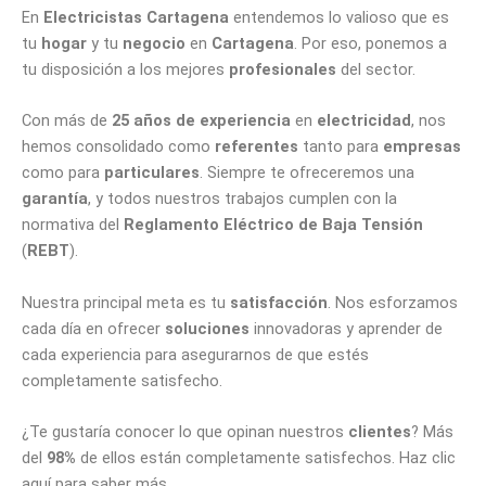
En
Electricistas Cartagena
entendemos lo valioso que es
tu
hogar
y tu
negocio
en
Cartagena
. Por eso, ponemos a
tu disposición a los mejores
profesionales
del sector.
Con más de
25 años de experiencia
en
electricidad
, nos
hemos consolidado como
referentes
tanto para
empresas
como para
particulares
. Siempre te ofreceremos una
garantía
, y todos nuestros trabajos cumplen con la
normativa del
Reglamento Eléctrico de Baja Tensión
(
REBT
).
Nuestra principal meta es tu
satisfacción
. Nos esforzamos
cada día en ofrecer
soluciones
innovadoras y aprender de
cada experiencia para asegurarnos de que estés
completamente satisfecho.
¿Te gustaría conocer lo que opinan nuestros
clientes
? Más
del
98%
de ellos están completamente satisfechos. Haz clic
aquí para saber más.