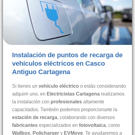
Instalación de puntos de recarga de
vehículos eléctricos en Casco
Antiguo Cartagena
Si tienes un
vehículo eléctrico
o estás considerando
adquirir uno, en
Electricistas Cartagena
realizamos
la instalación con
profesionales
altamente
capacitados. También podemos proporcionarte la
estación de recarga
, colaborando con diversos
fabricantes
especializados en
fotovoltaica
, como
Wallbox
,
Policharger
y
EVMove
. Te ayudaremos a