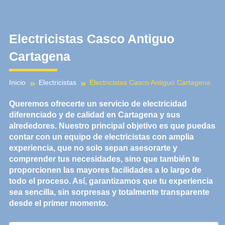
Ir
al
contenido
Electricistas Casco Antiguo
Cartagena
Inicio
Electricistas
Electricistas Casco Antiguo Cartagena
Queremos ofrecerte un
servicio de electricidad
diferenciado y de calidad en
Cartagena y sus
alrededores
. Nuestro principal objetivo es que puedas
contar con un equipo de
electricistas con amplia
experiencia
, que no solo sepan asesorarte y
comprender tus necesidades, sino que también te
proporcionen las mayores facilidades a lo largo de
todo el proceso. Así, garantizamos que tu experiencia
sea
sencilla
,
sin sorpresas
y
totalmente transparente
desde el primer momento.