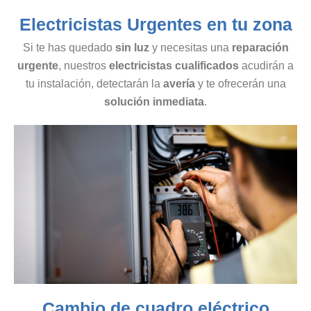
Electricistas Urgentes en tu zona
Si te has quedado
sin luz
y necesitas una
reparación
urgente
, nuestros
electricistas cualificados
acudirán a
tu instalación, detectarán la
avería
y te ofrecerán una
solución inmediata
.
Cambio de cuadro eléctrico