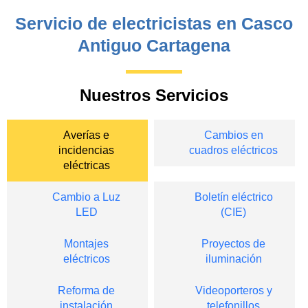
Servicio de electricistas en Casco
Antiguo Cartagena
Nuestros Servicios
Averías e
Cambios en
incidencias
cuadros eléctricos
eléctricas
Cambio a Luz
Boletín eléctrico
LED
(CIE)
Montajes
Proyectos de
eléctricos
iluminación
Reforma de
Videoporteros y
instalación
telefonillos