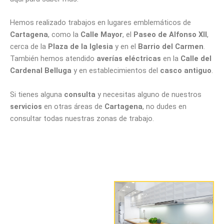
Hemos realizado trabajos en lugares emblemáticos de
Cartagena
, como la
Calle Mayor
, el
Paseo de Alfonso XII
,
cerca de la
Plaza de la Iglesia
y en el
Barrio del Carmen
.
También hemos atendido
averías eléctricas
en la
Calle del
Cardenal Belluga
y en establecimientos del
casco antiguo
.
Si tienes alguna
consulta
y necesitas alguno de nuestros
servicios
en otras áreas de
Cartagena
, no dudes en
consultar todas nuestras zonas de trabajo.